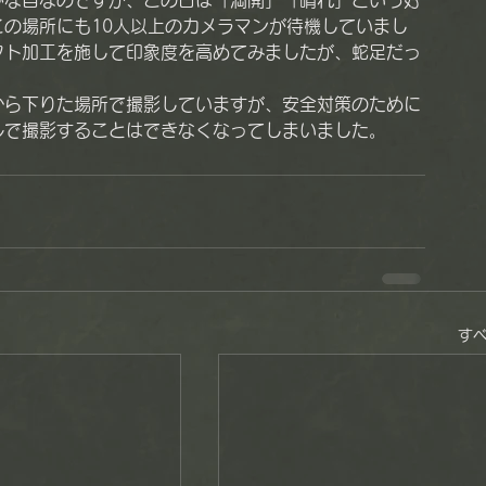
少な目なのですが、この日は「満開」「晴れ」という好
の場所にも10人以上のカメラマンが待機していまし
フト加工を施して印象度を高めてみましたが、蛇足だっ
から下りた場所で撮影していますが、安全対策のために
ルで撮影することはできなくなってしまいました。
す