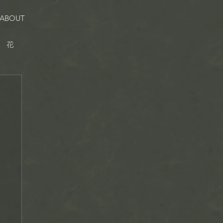
ABOUT
花