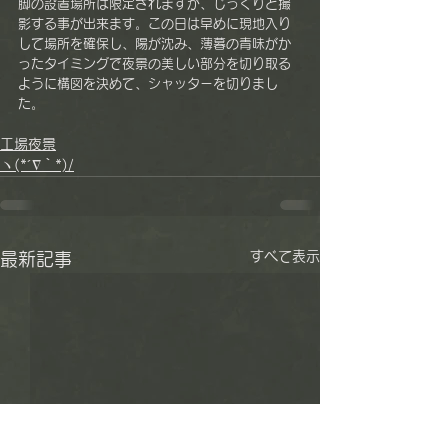
脚の設置場所は限定されますが、じっくりと撮
影する事が出来ます。この日は早めに現地入り
して場所を確保し、陽が沈み、薄暮の青味がか
ったタイミングで夜景の美しい部分を切り取る
ように構図を決めて、シャッターを切りまし
た。
工場夜景
ヽ(*´∇｀*)/
すべて表示
最新記事