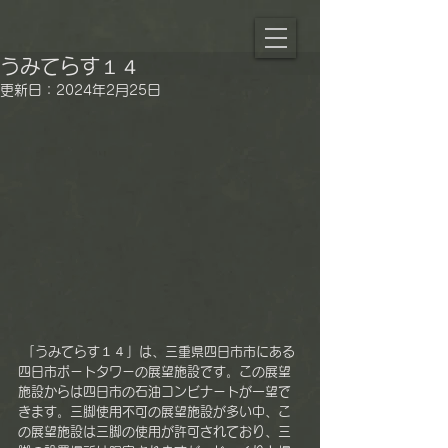
うみてらす１４
更新日：
2024年2月25日
 「うみてらす１４」は、三重県四日市市にある
四日市ポートタワーの展望施設です。この展望
施設からは四日市の石油コンビナートが一望で
きます。三脚使用不可の展望施設が多い中、こ
の展望施設は三脚の使用が許可されており、三