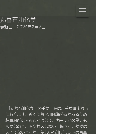
丸善石油化学
更新日：
2024年2月7日
 「丸善石油化学」の千葉工場は、千葉県市原市
にあります。近くに養老川臨海公園があるため
駐車場所に困ることはなく、カーナビの設定も
容易なので、アクセスし易い工場です。規模は
大きくないですが、美しい石油プラントの写真