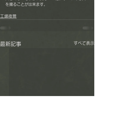
を撮ることが出来ます。
工場夜景
すべて表示
最新記事