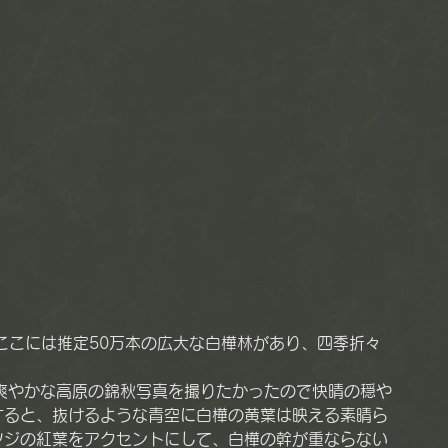
爽やかな高原の錦秋写真を撮りたかったので快晴の穏や
すると、抜けるような青空に白樺の黄葉は映える素晴ら
ツジの紅葉をアクセントにして、白樺の幹が重ならない