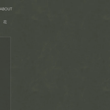
ABOUT
花