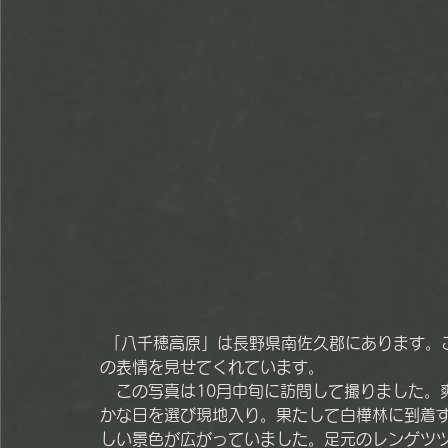
 「八千穂高原」は長野県南佐久郡にあります。ここには推定50万本の広大な白樺林があり、四季折々
の表情を見せてくれています。
　この写真は10月中旬に訪問して撮りました。
かな日を選び現地入り。果たして白樺林に到着
しい景色が広がっていました。足元のレンゲツ