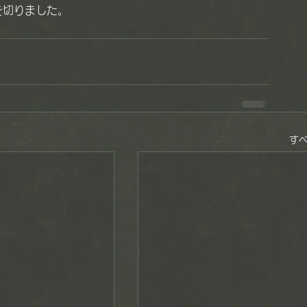
を切りました。
す