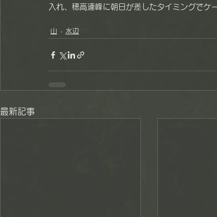
入れ、穂高連峰に朝日が差したタイミングでケ
山
水辺
最新記事