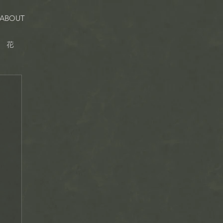
ABOUT
花