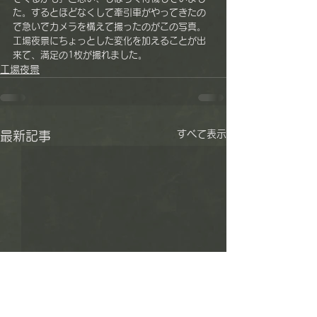
た。するとほどなくして牽引車がやってきたの
で急いでカメラを構えて撮ったのがこの写真。
工場夜景にちょっとした変化を加えることが出
来て、満足の1枚が撮れました。
工場夜景
すべて表示
最新記事