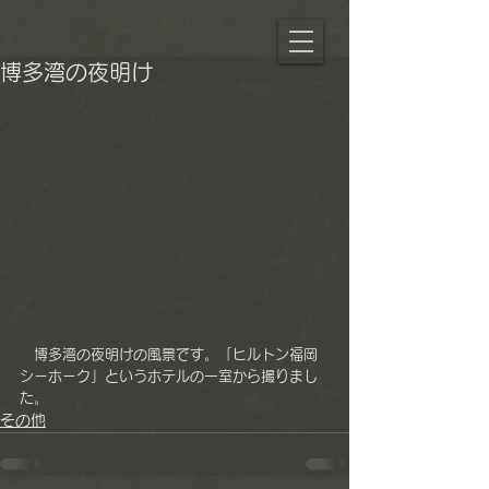
博多湾の夜明け
　博多湾の夜明けの風景です。「ヒルトン福岡
シーホーク」というホテルの一室から撮りまし
た。
その他