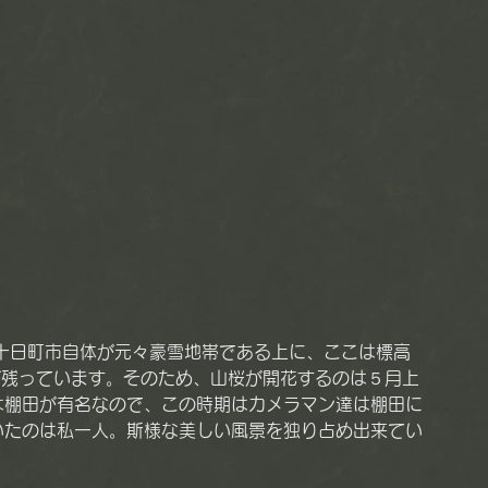
が残っています。そのため、山桜が開花するのは５月上
は棚田が有名なので、この時期はカメラマン達は棚田に
いたのは私一人。斯様な美しい風景を独り占め出来てい