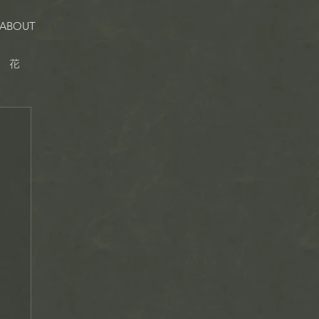
ABOUT
花