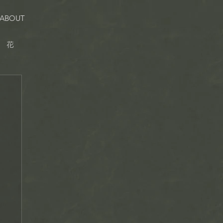
ABOUT
花