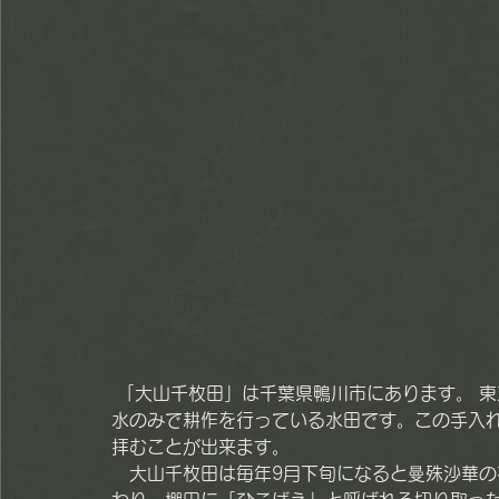
 「大山千枚田」は千葉県鴨川市にあります。 東京から最も近い棚田と言われており、日本で唯一の雨
水のみで耕作を行っている水田です。この手入
拝むことが出来ます。
　大山千枚田は毎年9月下旬になると曼殊沙華