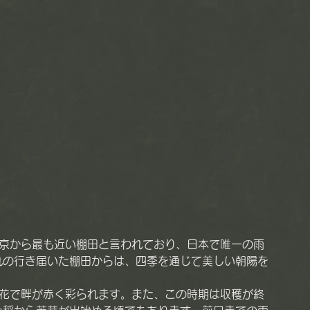
れの行き届いた棚田からは、四季を通じて美しい朝陽を
の花で畔が赤く彩られます。また、この時期は収穫が終