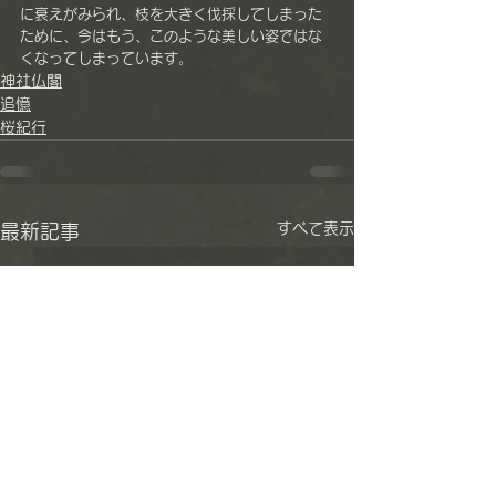
に衰えがみられ、枝を大きく伐採してしまった
ために、今はもう、このような美しい姿ではな
くなってしまっています。
神社仏閣
追憶
桜紀行
すべて表示
最新記事