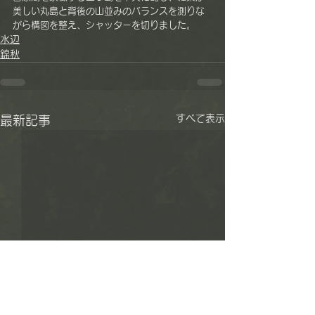
美しい丸島と背後の山並みのバランスを測りな
がら構図を整え、シャッターを切りました。
水辺
錦秋
すべて表示
最新記事