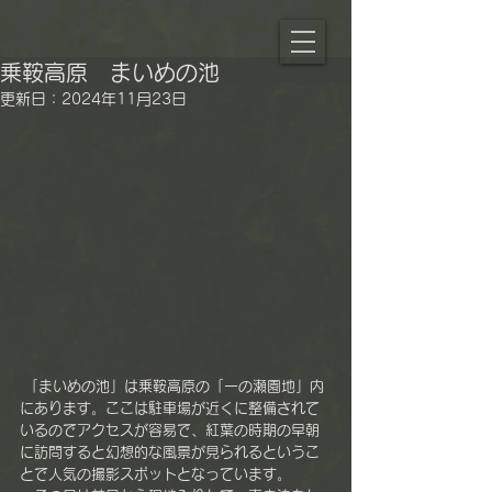
乗鞍高原 まいめの池
更新日：
2024年11月23日
 「まいめの池」は乗鞍高原の「一の瀬園地」内
にあります。ここは駐車場が近くに整備されて
いるのでアクセスが容易で、紅葉の時期の早朝
に訪問すると幻想的な風景が見られるというこ
とで人気の撮影スポットとなっています。