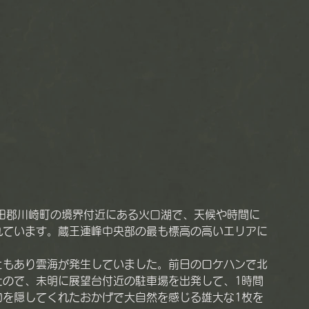
れています。蔵王連峰中央部の最も標高の高いエリアに
。
ともあり雲海が発生していました。前日のロケハンで北
たので、未明に展望台付近の駐車場を出発して、1時間
物を隠してくれたおかげで大自然を感じる雄大な1枚を