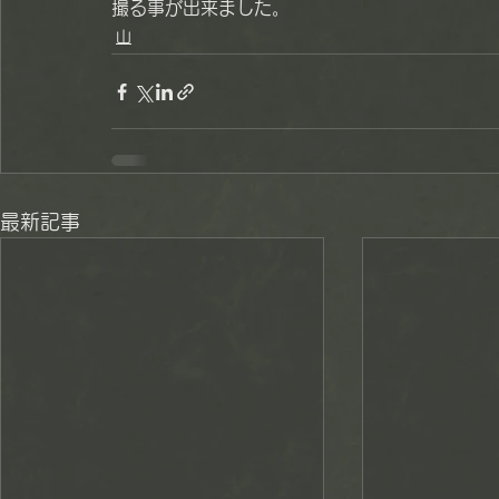
撮る事が出来ました。
山
最新記事