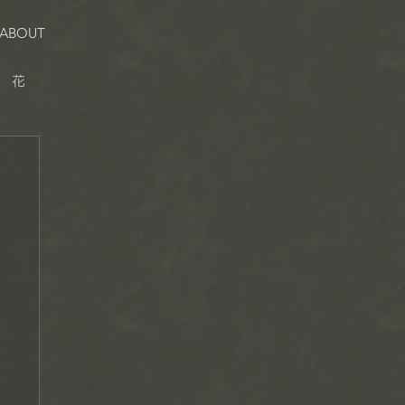
ABOUT
花