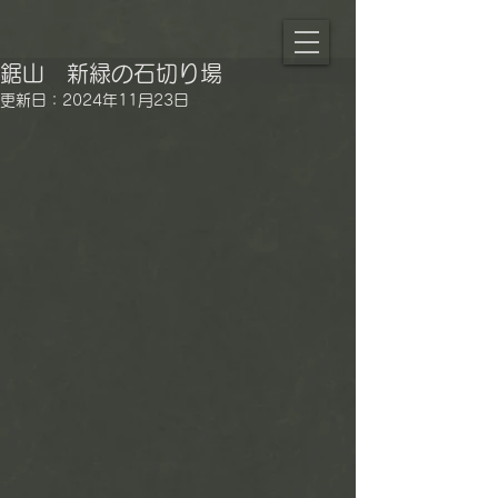
鋸山 新緑の石切り場
更新日：
2024年11月23日