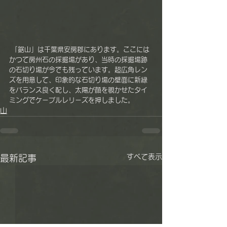
 「鋸山」は千葉県安房郡にあります。ここには
かつて房州石の採掘場があり、当時の採掘場跡
の石切り場が今でも残っています。超広角レン
ズを用意して、印象的な石切り場の壁面に新緑
をバランス良く配し、太陽が顔を覗かせたタイ
ミングでケーブルレリーズを押しました。
山
すべて表示
最新記事