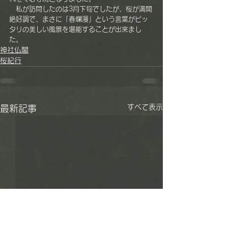
　私が訪問したのは3月下旬でしたが、桜が満開
絶好調で、まさに「春爛漫」という言葉がピッ
タリの美しい風景を堪能することが出来まし
た。
神社仏閣
桜紀行
すべて表示
最新記事