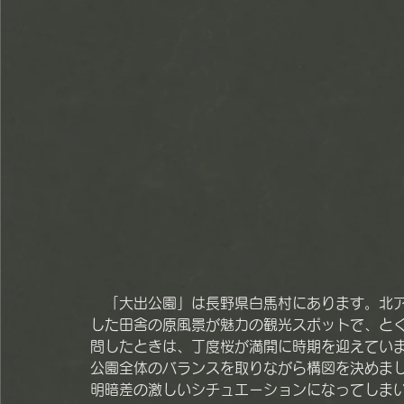
　「大出公園」は長野県白馬村にあります。北
した田舎の原風景が魅力の観光スポットで、と
問したときは、丁度桜が満開に時期を迎えていま
公園全体のバランスを取りながら構図を決めま
明暗差の激しいシチュエーションになってしま