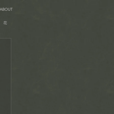
ABOUT
花