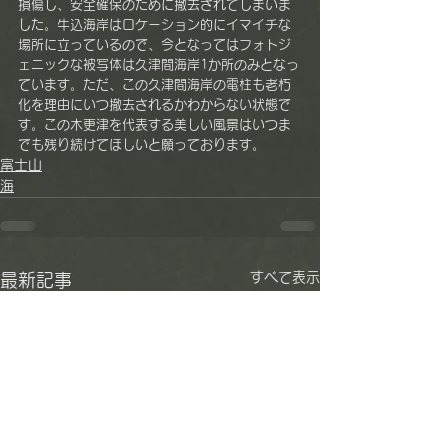
損傷し、安全確保のために撤去されてしまいま
した。牛込海岸はロケーション的にイマイチな
場所に立っているので、今となってはフォトジ
ェニックな被写体は久津間海岸1か所のみとなっ
ています。ただ、この久津間海岸の電柱も老朽
化を理由にいつ撤去されるかわからない状態で
す。この木更津を代表する美しい風景はいつま
でも残り続けてほしいと願っております。
富士山
海
すべて表示
最新記事