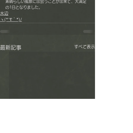
素晴らしい風景に出会うことが出来て、大満足
の1日となりました。
水辺
ヽ(*´∇｀*)/
すべて表示
最新記事