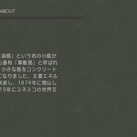
ABOUT
「端島」という名の小島が
ら通称「軍艦島」と呼ばれ
、小さな島をコンクリート
になりました。主要エネル
退し、1974年に閉山し
15年にユネスコの世界文