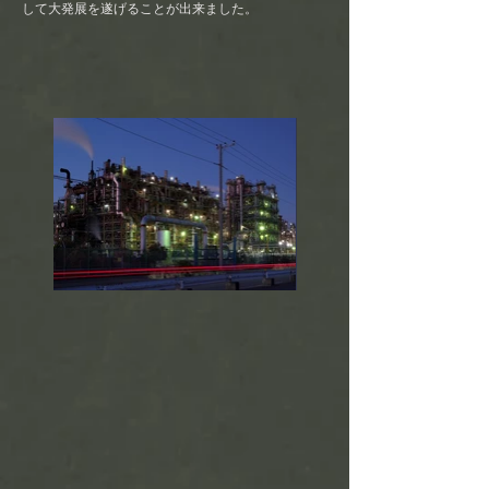
して大発展を遂げることが出来ました。