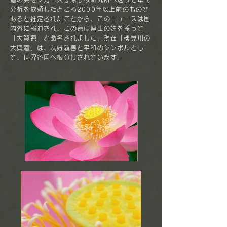
分析を依頼したところ2000年以上前のもので
あると推定されたことから、
このニュースは国
内外に報道され、この蓮は博士の姓を採って
「大賀蓮」と命名されました。現在「検見川の
大賀蓮」は、友好親善と平和のシンボルとし
て、世界各国へ根分けされています。