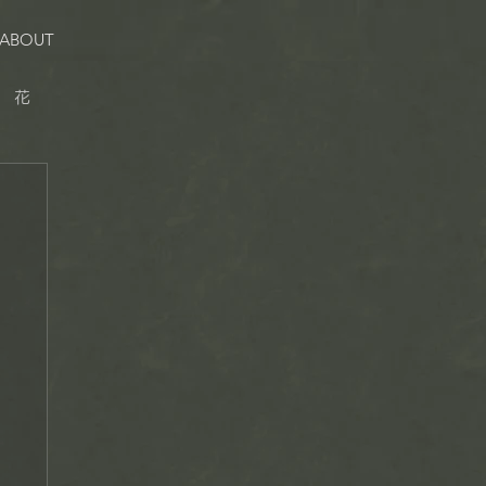
ABOUT
花