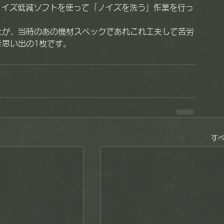
いうノイズ低減ソフトを使って「ノイズを洗う」作業を行っ
たが、当時のあの機材スペックであれこれ工夫して苦労
思い出の1枚です。
す