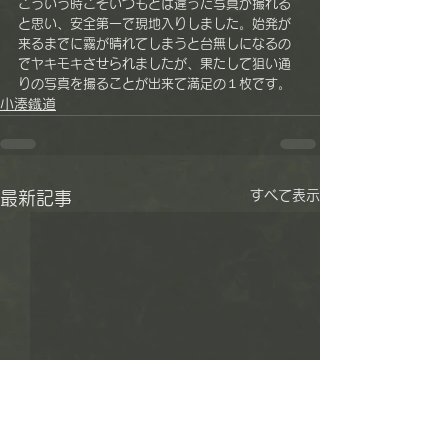
こういう時こそいつもとは違った写真が撮れる
と思い、安全第一で現地入りしました。始発が
来るまでに霧が晴れてしまうと台無しになるの
でヤキモキさせられましたが、果たして狙い通
りの写真を撮ることが出来て満足の１枚です。
小湊鐡道
すべて表示
最新記事