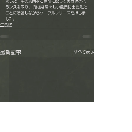
ました。牛の集団を右手前に配して奥行きとバ
ランスを取り、 斯様な清々しい風景に出会えた
ことに感謝しながらケーブルレリーズを押しま
した。
生き物
すべて表示
最新記事