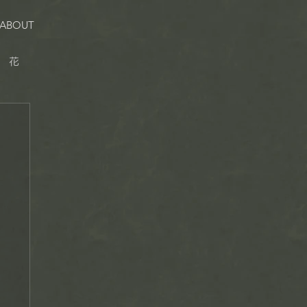
ABOUT
花