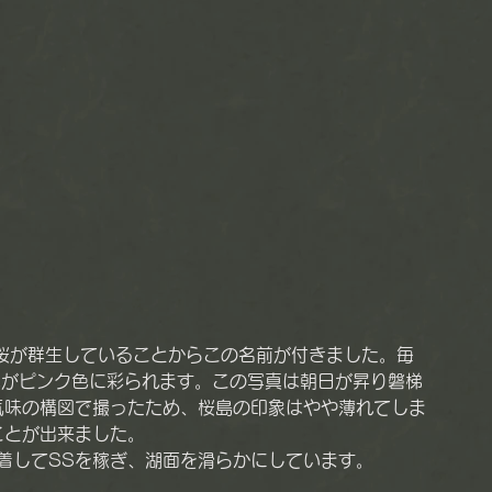
体がピンク色に彩られます。この写真は朝日が昇り磐梯
気味の構図で撮ったため、桜島の印象はやや薄れてしま
ことが出来ました。
装着してSSを稼ぎ、湖面を滑らかにしています。