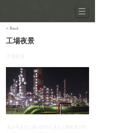
< Back
工場夜景
​工場夜景
私が今までに撮り貯めてきた工場夜景の写