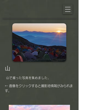
山
​ 山で撮った写真を集めました。
​← 画像をクリックすると撮影地情報がみられま
す。