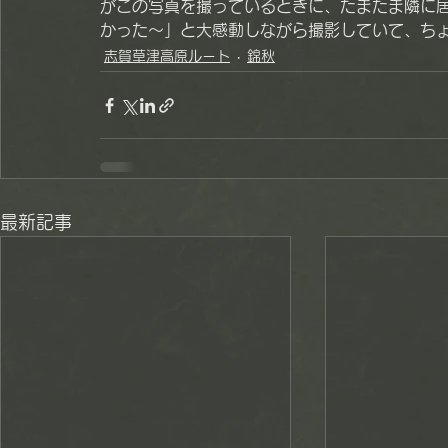
がこの写真を撮っているときに、たまたま隣に
かった～」と大感動しながら撮影していて、ち
志賀草津高原ルート
錦秋
最新記事