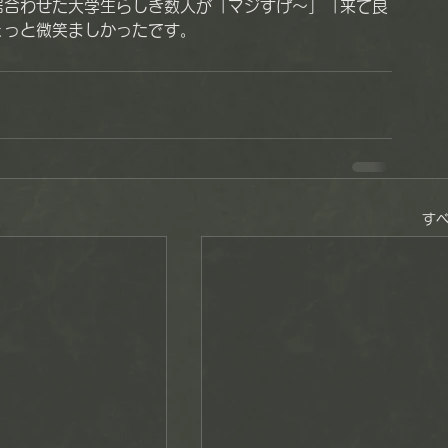
居合わせた大学生らしき数人が「マジすげ～」「来て良
ょっと微笑ましかったです。
す