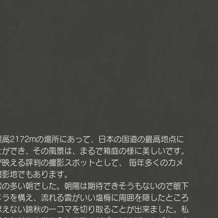
高2172mの場所にあって、日本の国道の最高地点に
とができ、その風景は、まるで箱庭の様に美しいです。
映える評判の撮影スポットとして、 毎年多くのカメ
撮影地でもあります。
雲の多い朝でした。朝陽は期待できそうもないので眼下
メラを構え、流れる雲がいい塩梅に周囲を隠したところ
思えない錦秋の一コマを切り取ることが出来ました。私