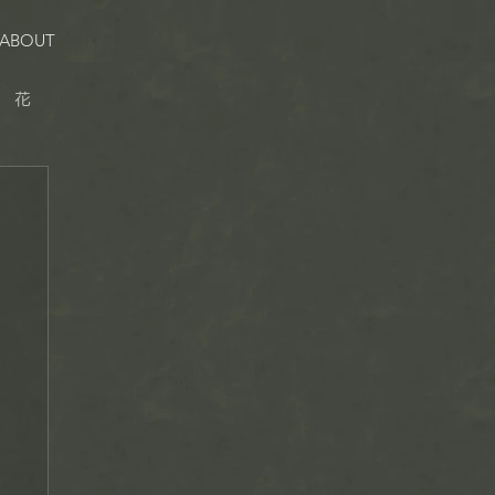
ABOUT
花