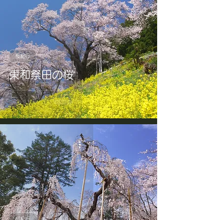
桜紀行
東和祭田の桜
桜紀行