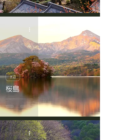
水辺
桜島