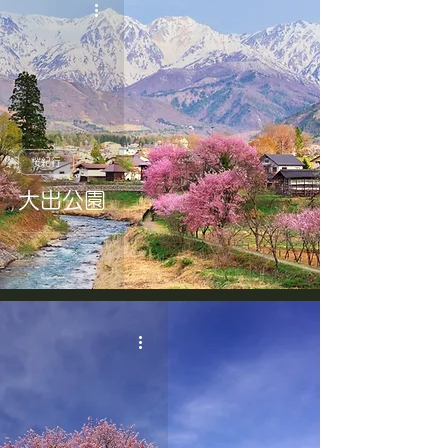
桜紀行
大出公園