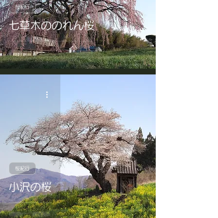
桜紀行
七草木ののれん桜
桜紀行
小沢の桜