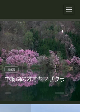
桜紀行
中綱湖のオオヤマザクラ