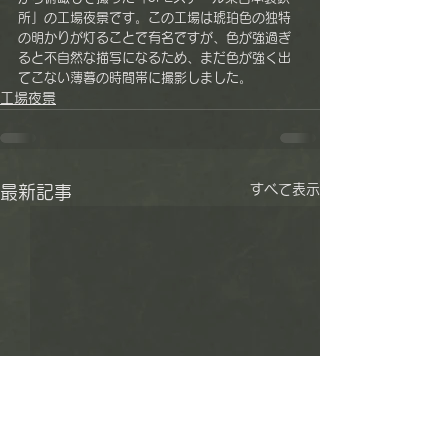
所」の工場夜景です。この工場は琥珀色の独特
の明かりが灯ることで有名ですが、色が強過ぎ
ると不自然な描写になるため、まだ色が強く出
てこない薄暮の時間帯に撮影しました。
工場夜景
すべて表示
最新記事