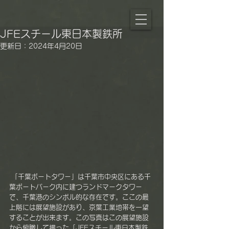
JFEスチール東日本製鉄所
更新日：
2024年4月20日
 「千葉ポートタワー」は千葉市中央区にある千
葉ポートパーク内に建つランドマークタワー
で、千葉港のシンボル的な存在です。ここの最
上階には展望施設があり、京葉工業地帯を一望
することが出来ます。この写真はこの展望施設
から俯瞰して撮った「JFEスチール東日本製鉄